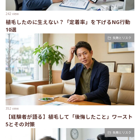
242 view
植毛したのに生えない？「定着率」を下げるNG行動
10選
失敗とリスク
352 view
【経験者が語る】植毛して「後悔したこと」ワースト
5とその対策
失敗とリスク