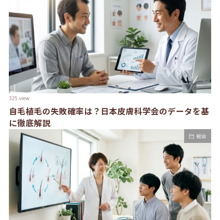
325 view
自毛植毛の失敗確率は？日本皮膚科学会のデータを基
に徹底解説
総合