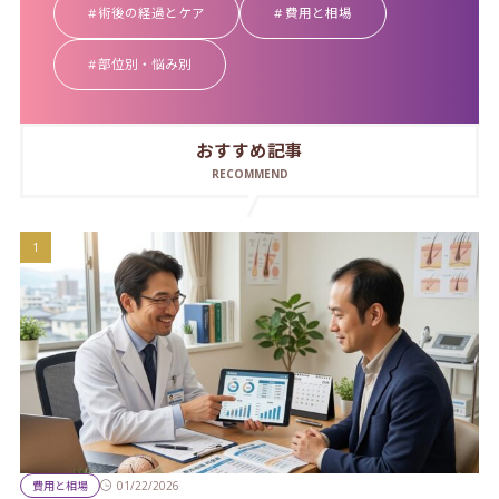
術後の経過とケア
費用と相場
部位別・悩み別
おすすめ記事
RECOMMEND
費用と相場
01/22/2026