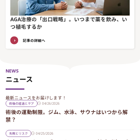
AGA治療の「出口戦略」。いつまで薬を飲み、い
つ植毛するか
記事の詳細へ
NEWS
ニュース
最新ニュースをお届けします！
術後の経過とケア
04/26/2026
術後の運動制限。ジム、水泳、サウナはいつから解
禁？
失敗とリスク
04/25/2026