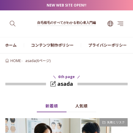
NEW WEB SITE OPEN!!
自毛植毛のすべてがわかる初心者入門編
ホーム
コンテンツ制作ポリシー
プライバシーポリシー
asada(6ページ)
HOME
6th page
asada
新着順
人気順
失敗とリスク