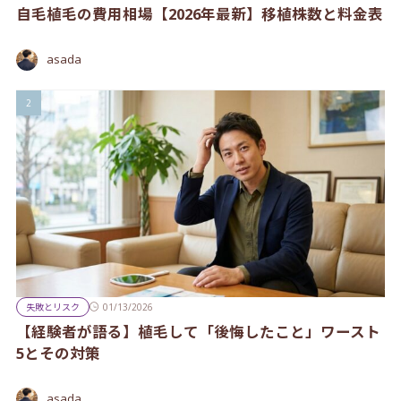
自毛植毛の費用相場【2026年最新】移植株数と料金表
asada
失敗とリスク
01/13/2026
【経験者が語る】植毛して「後悔したこと」ワースト
5とその対策
asada