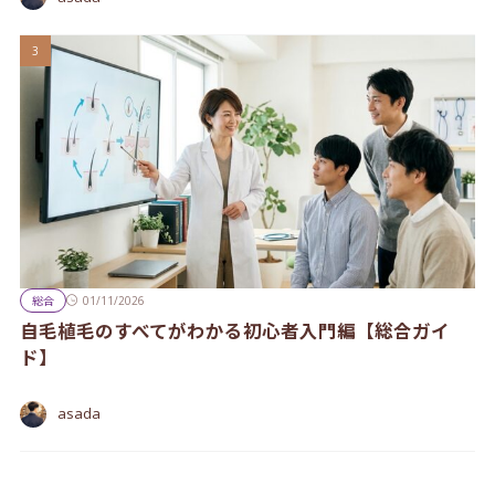
総合
01/11/2026
自毛植毛のすべてがわかる初心者入門編【総合ガイ
ド】
asada