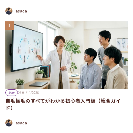
asada
総合
01/11/2026
自毛植毛のすべてがわかる初心者入門編【総合ガイ
ド】
asada