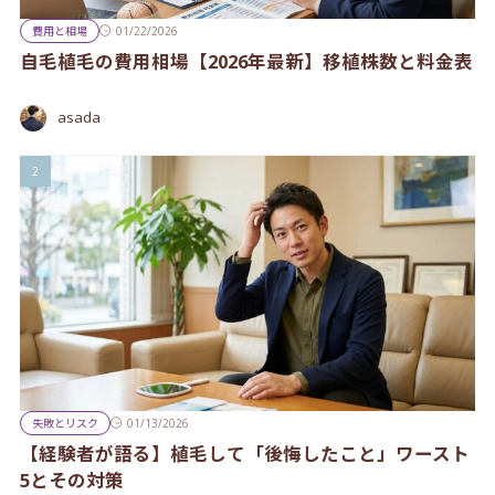
費用と相場
01/22/2026
自毛植毛の費用相場【2026年最新】移植株数と料金表
asada
失敗とリスク
01/13/2026
【経験者が語る】植毛して「後悔したこと」ワースト
5とその対策