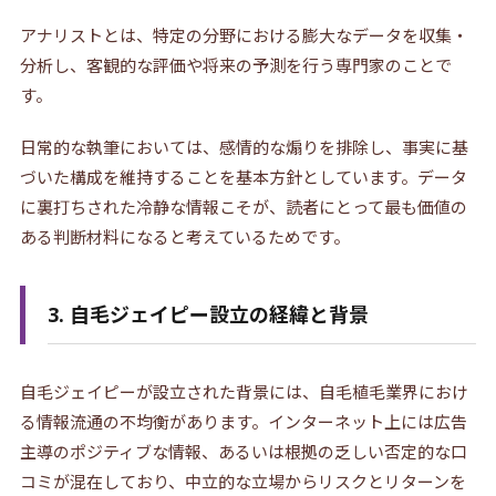
アナリストとは、特定の分野における膨大なデータを収集・
分析し、客観的な評価や将来の予測を行う専門家のことで
す。
日常的な執筆においては、感情的な煽りを排除し、事実に基
づいた構成を維持することを基本方針としています。データ
に裏打ちされた冷静な情報こそが、読者にとって最も価値の
ある判断材料になると考えているためです。
3. 自毛ジェイピー設立の経緯と背景
自毛ジェイピーが設立された背景には、自毛植毛業界におけ
る情報流通の不均衡があります。インターネット上には広告
主導のポジティブな情報、あるいは根拠の乏しい否定的な口
コミが混在しており、中立的な立場からリスクとリターンを