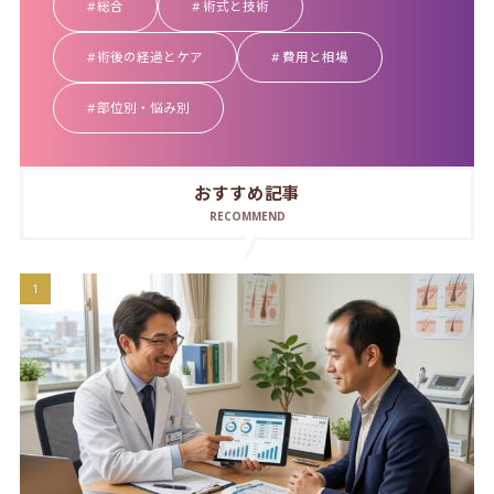
総合
術式と技術
術後の経過とケア
費用と相場
部位別・悩み別
おすすめ記事
RECOMMEND