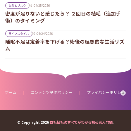
失敗とリスク
04/25/2026
密度が足りないと感じたら？ ２回目の植毛（追加手
術）のタイミング
ライフスタイル
04/24/2026
睡眠不足は定着率を下げる？術後の理想的な生活リズ
ム
ホーム
コンテンツ制作ポリシー
プライバシーポリシー
© Copyright 2026
自毛植毛のすべてがわかる初心者入門編
.