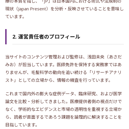
療の本質を指し、「JP」は日本国内における術式や法規制の
現状（Japan Present）を分析・反映させていることを意味し
ています。
2. 運営責任者のプロフィール
当サイトのコンテンツ管理および監修は、浅田未央（あさだ
みお）が担当しています。医師免許を保持する実務家ではあ
りませんが、毛髪科学の動向を追い続ける「リサーチアナリ
スト」としての立場から、情報の精査を行っています。
これまで国内外の膨大な症例データ、臨床研究、および医学
論文を比較・分析してきました。医療提供者側の視点だけで
なく、学術的なエビデンスと市場の透明性を重視する立場か
ら、読者が直面するであろう課題を論理的に解決することを
目指しています。