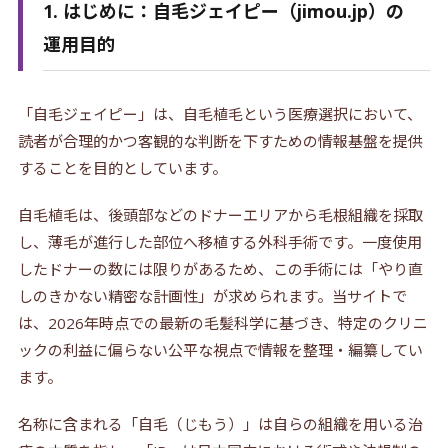
1. はじめに：自毛ジェイピー（jimou.jp）の
運用目的
「自毛ジェイピー」は、自毛植毛という医療選択において、
読者が合理的かつ客観的な判断を下すための情報基盤を提供
することを目的としています。
自毛植毛は、後頭部などのドナーエリアから毛根組織を採取
し、薄毛が進行した部位へ移植する外科手術です。一度使用
したドナーの数には限りがあるため、この手術には「やり直
しのきかない精密な計画性」が求められます。当サイトで
は、2026年時点での最新の毛髪科学に基づき、特定のクリニ
ックの利益に偏らない公平な視点で情報を整理・編纂してい
ます。
名称に含まれる「自毛（じもう）」は自らの組織を用いる治