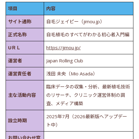
項目
内容
サイト通称
自毛ジェイピー（jimou.jp）
正式名称
自毛植毛のすべてがわかる初心者入門編
UＲＬ
https://jimou.jp/
運営者
Japan Rolling Club
運営責任者
浅田 未央（Mio Asada）
臨床データの収集・分析、最新植毛技術
主な活動内容
のリサーチ、クリニック運営体制の調
査、メディア構築
2025年7月（2026最新版へアップデー
設立時期
ト中）
お問い合わせ窓