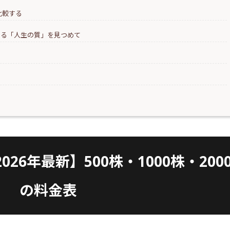
比較する
にある「人生の質」を見つめて
）
26年最新】500株・1000株・200
の料金表