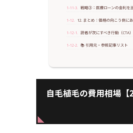
1-11-3.
戦略③：医療ローンの金利を
1-12.
12. まとめ：価格の向こう側
1-12-1.
読者が次にすべき行動（CTA
1-12-2.
📚 引用元・参照記事リスト
自毛植毛の費用相場【20