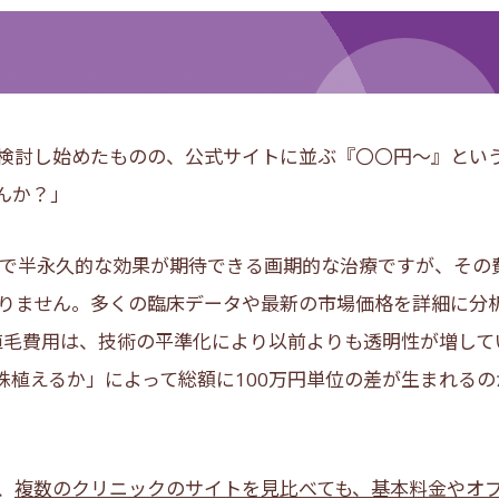
検討し始めたものの、公式サイトに並ぶ『〇〇円〜』とい
んか？」
で半永久的な効果が期待できる画期的な治療ですが、その
りません。多くの臨床データや最新の市場価格を詳細に分
の植毛費用は、技術の平準化により以前よりも透明性が増して
株植えるか」によって総額に100万円単位の差が生まれるの
、
複数のクリニックのサイトを見比べても、基本料金やオ