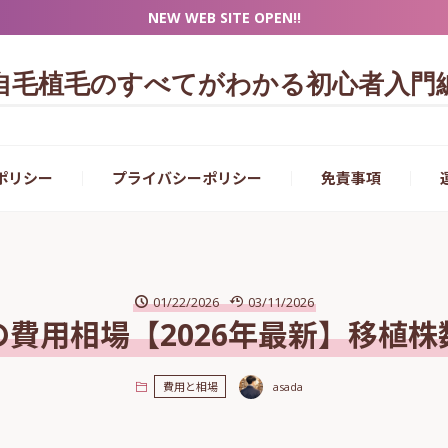
NEW WEB SITE OPEN!!
自毛植毛のすべてがわかる初心者入門
ポリシー
プライバシーポリシー
免責事項
01/22/2026
03/11/2026
費用相場【2026年最新】移植株
asada
費用と相場