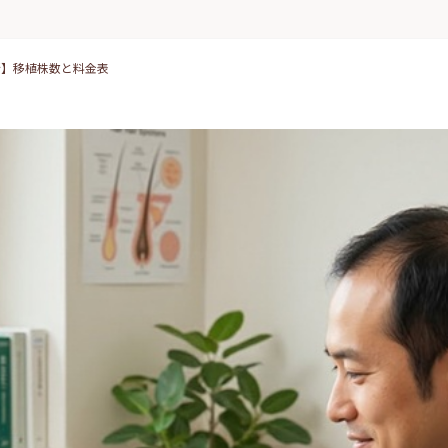
新】移植株数と料金表