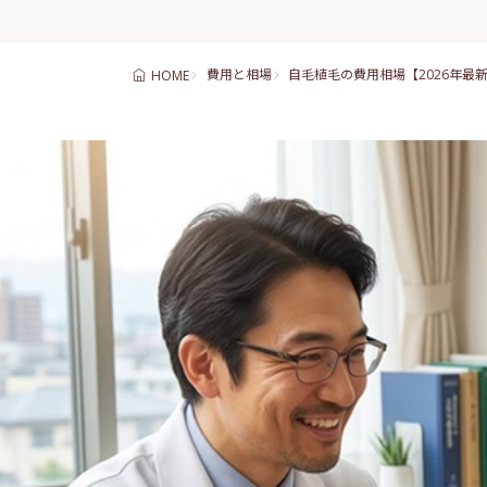
費用と相場
自毛植毛の費用相場【2026年最
HOME