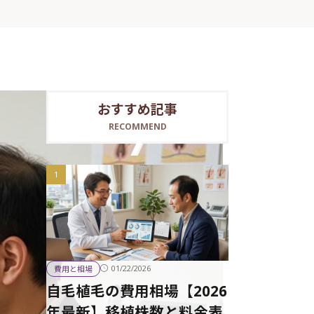
おすすめ記事
RECOMMEND
01/22/2026
費用と相場
自毛植毛の費用相場【2026
年最新】移植株数と料金表