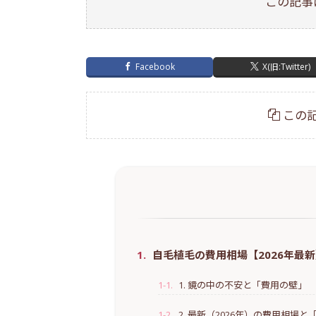
この記事
Facebook
X(旧:Twitter)
この記
1.
自毛植毛の費用相場【2026年最新】
1-1.
1. 鏡の中の不安と「費用の壁」
0
1-2.
2. 最新（2026年）の費用相場