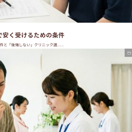
で安く受けるための条件
件と「後悔しない」クリニック選……