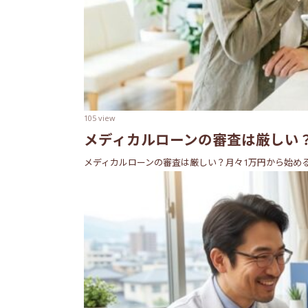
105 view
メディカルローンの審査は厳しい
メディカルローンの審査は厳しい？月々1万円から始め