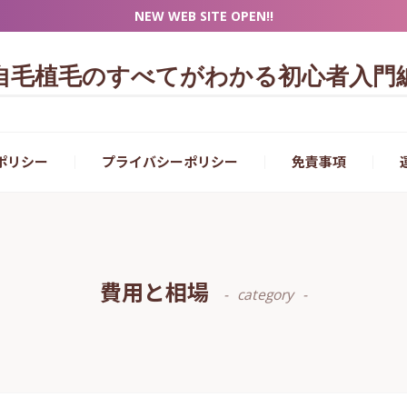
NEW WEB SITE OPEN!!
自毛植毛のすべてがわかる初心者入門
ポリシー
プライバシーポリシー
免責事項
費用と相場
category