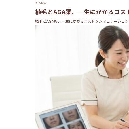
98 view
植毛とAGA薬、一生にかかるコス
植毛とAGA薬、一生にかかるコストをシミュレーション比