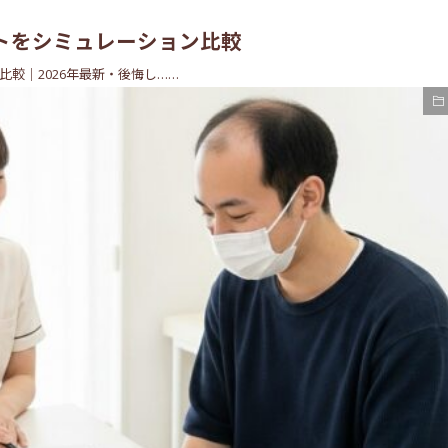
トをシミュレーション比較
較｜2026年最新・後悔し……