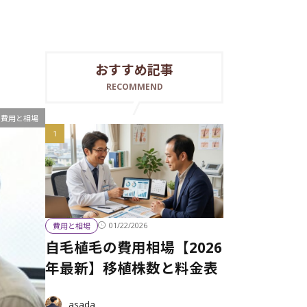
おすすめ記事
RECOMMEND
費用と相場
01/22/2026
費用と相場
自毛植毛の費用相場【2026
年最新】移植株数と料金表
asada