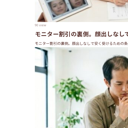
90 view
モニター割引の裏側。顔出しなし
モニター割引の裏側。顔出しなしで安く受けるための条