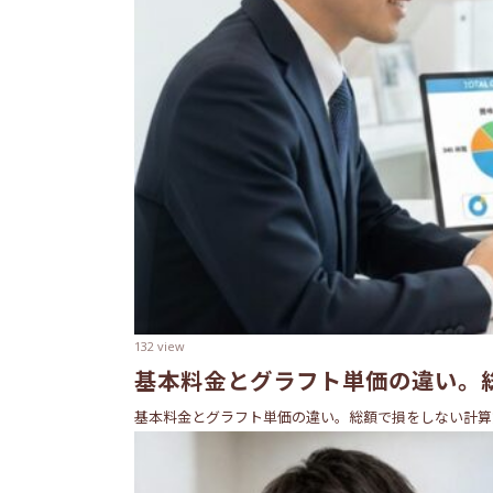
132 view
基本料金とグラフト単価の違い。
基本料金とグラフト単価の違い。総額で損をしない計算
0
女
下