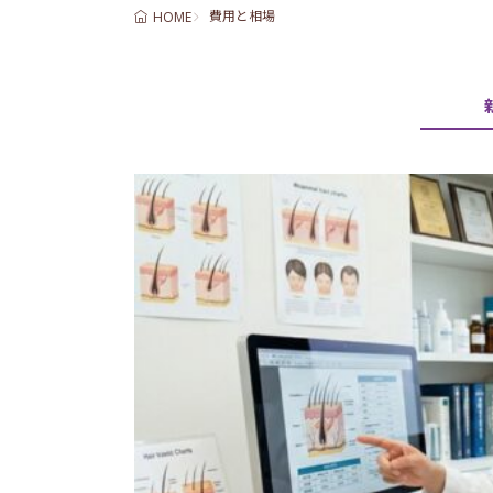
費用と相場
HOME