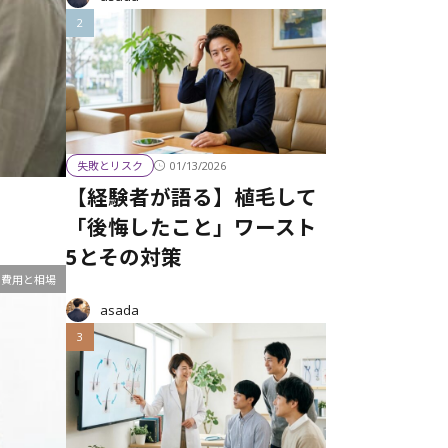
01/13/2026
失敗とリスク
【経験者が語る】植毛して
「後悔したこと」ワースト
5とその対策
費用と相場
asada