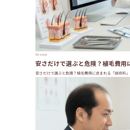
96 view
安さだけで選ぶと危険？植毛費用
安さだけで選ぶと危険？植毛費用に含まれる「技術料」