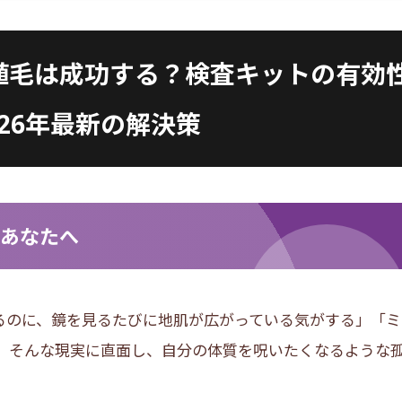
植毛は成功する？検査キットの有効
026年最新の解決策
るあなたへ
るのに、鏡を見るたびに地肌が広がっている気がする」「ミ
。そんな現実に直面し、自分の体質を呪いたくなるような