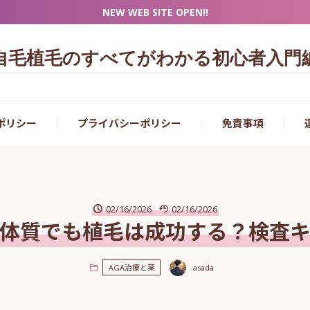
NEW WEB SITE OPEN!!
自毛植毛のすべてがわかる初心者入門
ポリシー
プライバシーポリシー
免責事項
02/16/2026
02/16/2026
体質でも植毛は成功する？検査
asada
AGA治療と薬