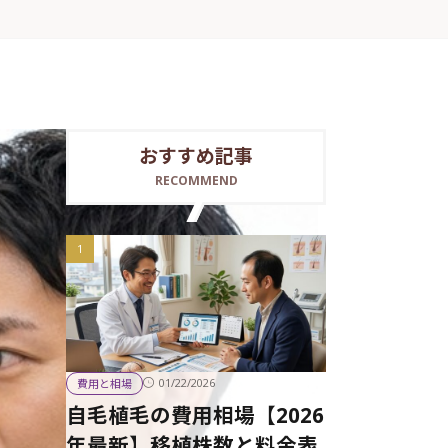
おすすめ記事
RECOMMEND
01/22/2026
費用と相場
自毛植毛の費用相場【2026
年最新】移植株数と料金表