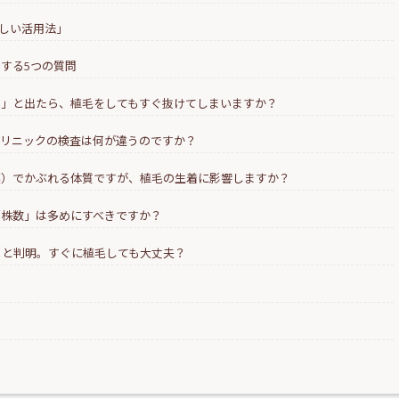
正しい活用法」
消する5つの質問
ない」と出たら、植毛をしてもすぐ抜けてしまいますか？
クリニックの検査は何が違うのですか？
り薬）でかぶれる体質ですが、植毛の生着に影響しますか？
「株数」は多めにすべきですか？
質」と判明。すぐに植毛しても大丈夫？