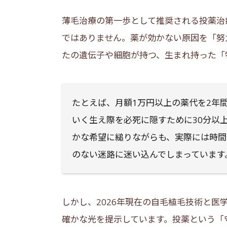
薄毛治療の第一歩として推奨される投薬治
ではありません。薬が効かない原因を「努
たの遺伝子や細胞が持つ、生まれ持った「
たとえば、月額1万円以上の薬代を2年
いく生え際を必死に隠すために30分以
かな希望に縋りながらも、実際には時間
のない迷路に迷い込んでしまっています
しかし、2026年現在の自毛植毛技術と
確かな光を提示しています。投薬という「