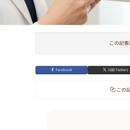
この記事
Facebook
X(旧:Twitter)
この記
0