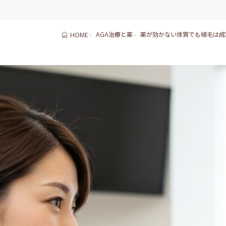
AGA治療と薬
薬が効かない体質でも植毛は成
HOME