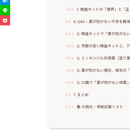
1-5-5.
5. 検査キットの「限界」と「
1-6.
6. Q&A：薬が効かない不安を解
1-6-1.
Q. 検査キットで「薬が効か
1-6-2.
Q. 市販の安い検査キットと、
1-6-3.
Q. ミノキシジル外用薬（塗
1-6-4.
Q. 薬が効かない場合、植毛の
1-6-5.
Q. 20歳で「薬が効かない体
1-7.
7. まとめ
1-7-1.
📚 引用元・参照記事リスト