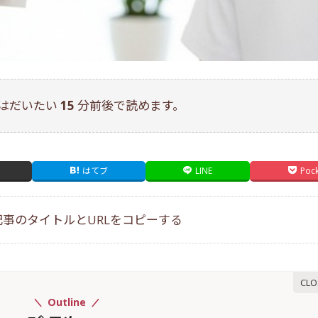
はだいたい
15
分前後で読めます。
はてブ
LINE
Poc
部位別・悩み別
術後の
事のタイトルとURLをコピーする
Outline
3/19/2026
04/26/2026