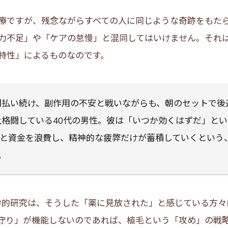
療ですが、残念ながらすべての人に同じような奇跡をもた
力不足」や「ケアの怠慢」と混同してはいけません。それ
特性」によるものなのです。
間払い続け、副作用の不安と戦いながらも、朝のセットで後
上格闘している40代の男性。彼は「いつか効くはずだ」と
と資金を浪費し、精神的な疲弊だけが蓄積していくという
。
医学的研究は、そうした「薬に見放された」と感じている方々
守り」が機能しないのであれば、植毛という「攻め」の戦